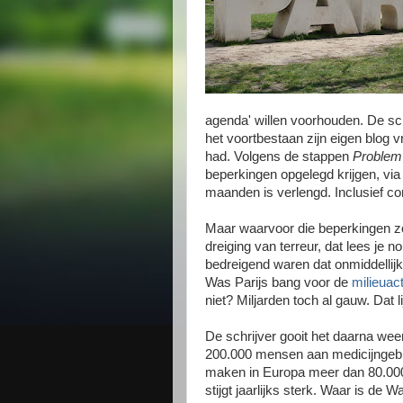
agenda' willen voorhouden. De sc
het voortbestaan zijn eigen blog
had. Volgens de stappen
Problem 
beperkingen opgelegd krijgen, via
maanden is verlengd. Inclusief co
Maar waarvoor die beperkingen 
dreiging van terreur, dat lees je
bedreigend waren dat onmiddelli
Was Parijs bang voor de
milieuact
niet? Miljarden toch al gauw. Dat 
De schrijver gooit het daarna wee
200.000 mensen aan medicijngebru
maken in Europa meer dan 80.000
stijgt jaarlijks sterk. Waar is de