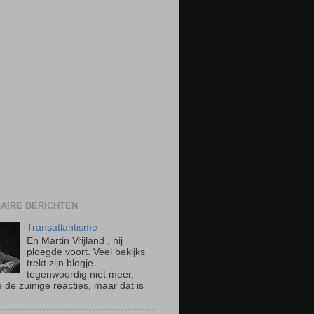
AIRE BERICHTEN
Transatlantisme
En Martin Vrijland , hij
ploegde voort. Veel bekijks
trekt zijn blogje
tegenwoordig niet meer,
 de zuinige reacties, maar dat is